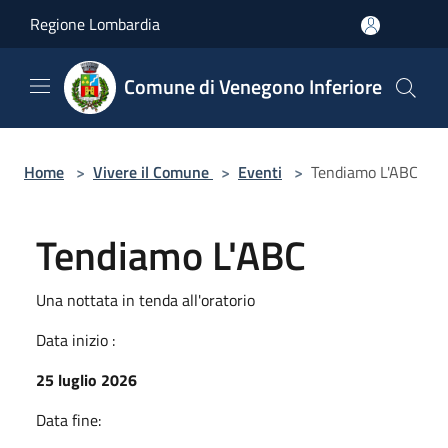
Salta al contenuto principale
Regione Lombardia
Comune di Venegono Inferiore
Home
>
Vivere il Comune
>
Eventi
>
Tendiamo L'ABC
Tendiamo L'ABC
Una nottata in tenda all'oratorio
Data inizio :
25 luglio 2026
Data fine: