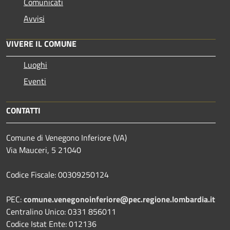
Comunicati
Avvisi
VIVERE IL COMUNE
Luoghi
Eventi
CONTATTI
Comune di Venegono Inferiore (VA)
Via Mauceri, 5 21040
Codice Fiscale: 00309250124
PEC:
comune.venegonoinferiore@pec.regione.lombardia.it
Centralino Unico: 0331 856011
Codice Istat Ente: 012136