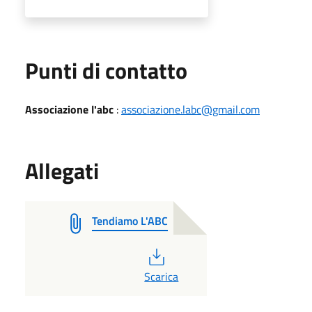
Punti di contatto
Associazione l'abc
:
associazione.labc@gmail.com
Allegati
Tendiamo L'ABC
PDF
Scarica