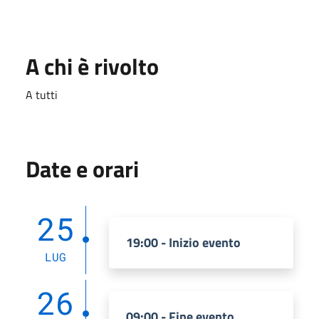
A chi è rivolto
A tutti
Date e orari
25
19:00 - Inizio evento
LUG
26
09:00 - Fine evento