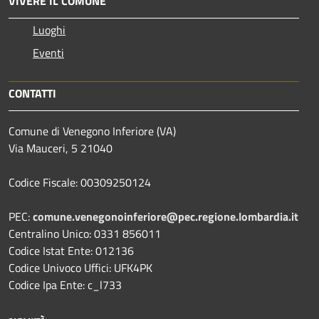
VIVERE IL COMUNE
Luoghi
Eventi
CONTATTI
Comune di Venegono Inferiore (VA)
Via Mauceri, 5 21040
Codice Fiscale: 00309250124
PEC:
comune.venegonoinferiore@pec.regione.lombardia.it
Centralino Unico: 0331 856011
Codice Istat Ente: 012136
Codice Univoco Uffici: UFK4PK
Codice Ipa Ente: c_l733