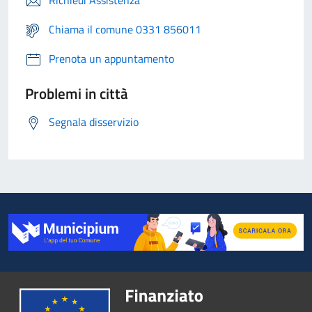
Richiedi Assistenza
Chiama il comune 0331 856011
Prenota un appuntamento
Problemi in città
Segnala disservizio