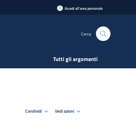
Accedi all'area personale
Cerca
Tutti gli argomenti
Condividi
Vedi azioni