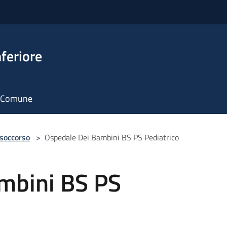
feriore
il Comune
 soccorso
>
Ospedale Dei Bambini BS PS Pediatrico
mbini BS PS