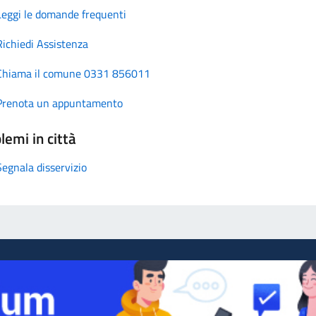
Leggi le domande frequenti
Richiedi Assistenza
Chiama il comune 0331 856011
Prenota un appuntamento
lemi in città
Segnala disservizio