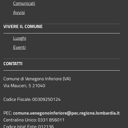
Comunicati
Avvisi
VIVERE IL COMUNE
Luoghi
Eventi
CONTATTI
Comune di Venegono Inferiore (VA)
Via Mauceri, 5 21040
Codice Fiscale: 00309250124
PEC:
comune.venegonoinferiore@pec.regione.lombardia.it
Centralino Unico: 0331 856011
Codice Istat Ente: 012136