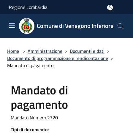
Salta al contenuto principale
Regione Lombardia
Comune di Venegono Inferiore
Home
>
Amministrazione
>
Documenti e dati
>
Documento di programmazione e rendicontazione
>
Mandato di pagamento
Mandato di
pagamento
Mandato Numero 2720
Tipi di documento
: