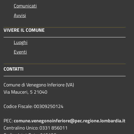
Comunicati
Avvisi
VIVERE IL COMUNE
Luoghi
Eventi
CONTATTI
Comune di Venegono Inferiore (VA)
Via Mauceri, 5 21040
Codice Fiscale: 00309250124
PEC:
comune.venegonoinferiore@pec.regione.lombardia.it
Centralino Unico: 0331 856011