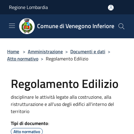
Salta al contenuto principale
Regione Lombardia
Comune di Venegono Inferiore
Home
>
Amministrazione
>
Documenti e dati
>
Atto normativo
>
Regolamento Edilizio
Regolamento Edilizio
disciplinare le attività legate alla costruzione, alla
ristrutturazione e all'uso degli edifici all'interno del
territorio
Tipi di documento
:
Atto normativo