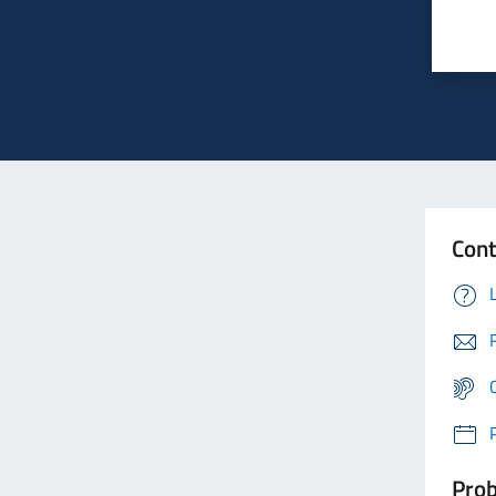
Cont
Prob