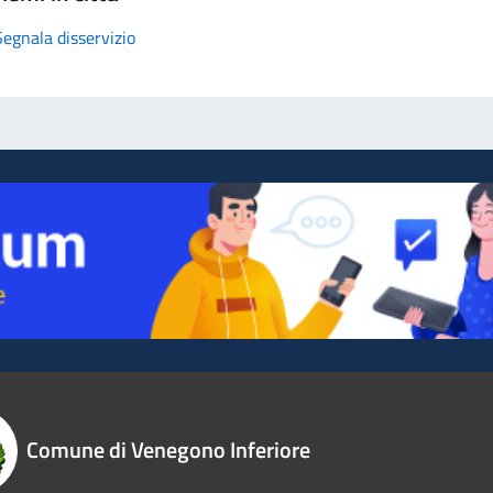
Segnala disservizio
Comune di Venegono Inferiore