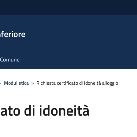
feriore
il Comune
>
Modulistica
>
Richiesta certificato di idoneità alloggio
cato di idoneità