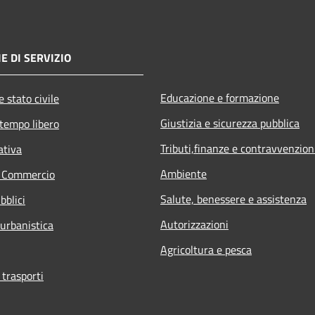
E DI SERVIZIO
Educazione e formazione
 stato civile
Giustizia e sicurezza pubblica
 tempo libero
Tributi,finanze e contravvenzion
ativa
Ambiente
e Commercio
Salute, benessere e assistenza
bblici
Autorizzazioni
 urbanistica
Agricoltura e pesca
 trasporti