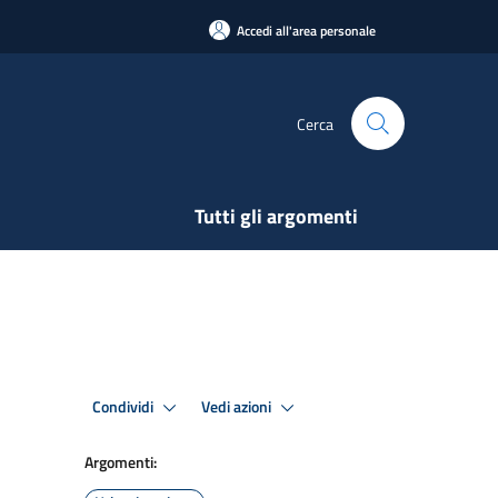
Accedi all'area personale
Cerca
Tutti gli argomenti
Condividi
Vedi azioni
Argomenti: