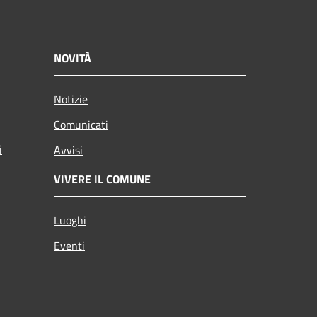
NOVITÀ
Notizie
Comunicati
i
Avvisi
VIVERE IL COMUNE
Luoghi
Eventi