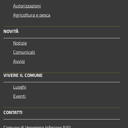
Autorizzazioni
Agricoltura e pesca
NOVITÀ
Notizie
Comunicati
Avvisi
VIVERE IL COMUNE
Luoghi
Eventi
CONTATTI
Comune di Venegono Inferiore (VA)