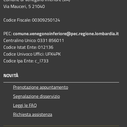
Via Mauceri, 5 21040
Codice Fiscale: 00309250124
PEC:
comune.venegonoinferiore@pec.regione.lombardia.it
Centralino Unico: 0331 856011
Codice Istat Ente: 012136
Codice Univoco Uffici: UFK4PK
Codice Ipa Ente: c_l733
NOVITÀ
Prenotazione appuntamento
Segnalazione disservizio
Leggi le FAQ
Richiesta assistenza