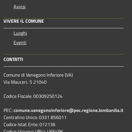
Avvisi
VIVERE IL COMUNE
Luoghi
Eventi
CONTATTI
Comune di Venegono Inferiore (VA)
Via Mauceri, 5 21040
Codice Fiscale: 00309250124
PEC:
comune.venegonoinferiore@pec.regione.lombardia.it
Centralino Unico: 0331 856011
Codice Istat Ente: 012136
Codice Univoco Uffici: UFK4PK