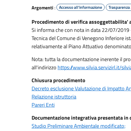
Argomenti
:
Accesso all'informazione
Trasparenza
Procedimento di verifica assoggettabilita' 
Si informa che con nota in data 22/07/2019 - 
Tecnica del Comune di Venegono Inferiore istanz
relativamente al Piano Attuativo denominato 
Nota: tutta la documentazione inerente il proce
all'indirizzo
https://www.silvia.servizirl.it/sil
Chiusura procedimento
Decreto esclusione Valutazione di Impatto A
Relazione istruttoria
Pareri Enti
Documentazione integrativa presentata in
Studio Preliminare Ambientale modificato;