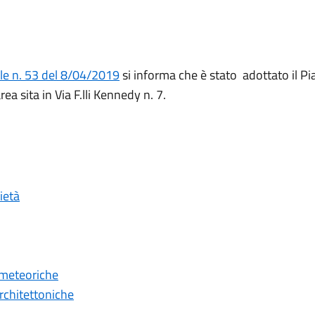
le n. 53 del 8/04/2019
si informa che è stato adottato il P
rea sita in Via F.lli Kennedy n. 7.
ietà
 meteoriche
rchitettoniche