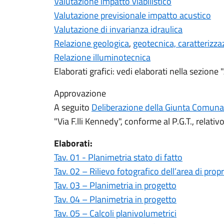
Valutazione impatto viabilistico
Valutazione previsionale impatto acustico
Valutazione di invarianza idraulica
Relazione geologica
,
geotecnica, caratterizza
Relazione illuminotecnica
Elaborati grafici: vedi elaborati nella sezion
Approvazione
A seguito
Deliberazione della Giunta Comuna
"Via F.lli Kennedy", conforme al P.G.T., relativo 
Elaborati:
Tav. 01 - Planimetria stato di fatto
Tav. 02 – Rilievo fotografico dell’area di propr
Tav. 03 – Planimetria in progetto
Tav. 04 – Planimetria in progetto
Tav. 05 – Calcoli planivolumetrici