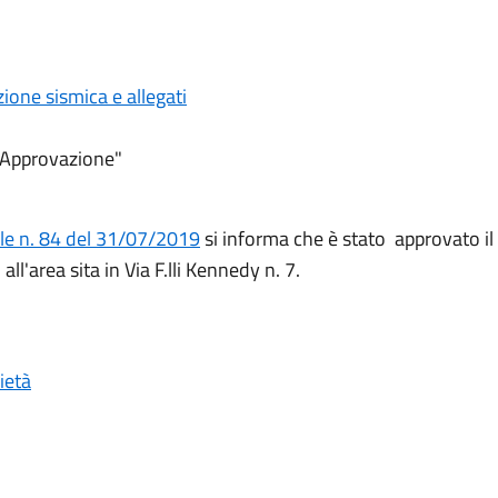
zione sismica e allegati
e "Approvazione"
le n. 84 del 31/07/2019
si informa che è stato approvato i
all'area sita in Via F.lli Kennedy n. 7.
ietà