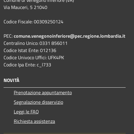
Comune di Venegono Inferiore (VA)
Via Mauceri, 5 21040
Codice Fiscale: 00309250124
PEC:
comune.venegonoinferiore@pec.regione.lombardia.it
Centralino Unico: 0331 856011
Codice Istat Ente: 012136
Codice Univoco Uffici: UFK4PK
Codice Ipa Ente: c_l733
NOVITÀ
Prenotazione appuntamento
Segnalazione disservizio
Leggi le FAQ
Richiesta assistenza