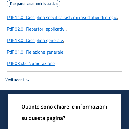
Trasparenza amministrativa
PdR14.0_Disciplina specifica sistemi insediativi di pregio
,
PdR02.0_Repertori applicativi
,
PdR13.0_Disciplina generale
,
PdR01.0_Relazione generale
,
PdR03a.0_Numerazione
Vedi azioni
Quanto sono chiare le informazioni
su questa pagina?