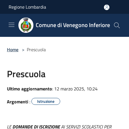
Salta al contenuto principale
Regione Lombardia
Comune di Venegono Inferiore
Home
>
Prescuola
Prescuola
Ultimo aggiornamento
: 12 marzo 2025, 10:24
Argomenti
:
Istruzione
LE
DOMANDE DI ISCRIZIONE
AI SERVIZI SCOLASTICI PER