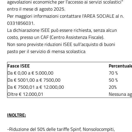
agevolazioni economiche per l'accesso ai servizi scolastici"
entro il mese di agosto 2025.
Per maggiori informazioni contattare l'AREA SOCIALE al n.
0331856031.
La dichiarazione ISEE può essere richiesta, senza alcun
costo, presso un CAF (Centro Assistenza Fiscale).
Non sono previste riduzioni ISEE sull’acquisto di buoni
pasto per il servizio di mensa scolastica
Fasce ISEE
Percentual
Da € 0,00 a € 5.000,00
70 %
Da € 5001,00 a € 7500,00
50 %
Da € 7500,01 a € 12.000,00
20%
Oltre € 12.000,01
Nessuna ag
INOLTRE:
-Riduzione del 50% delle tariffe Spinf, Nonsolocompiti,