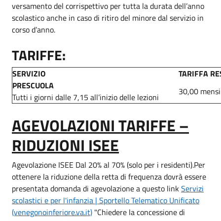
versamento del corrispettivo per tutta la durata dell’anno
scolastico anche in caso di ritiro del minore dal servizio in
corso d’anno.
TARIFFE:
SERVIZIO
TARIFFA RE
PRESCUOLA
30,00 mensi
Tutti i giorni dalle 7,15 all’inizio delle lezioni
AGEVOLAZIONI TARIFFE –
RIDUZIONI ISEE
Agevolazione ISEE Dal 20% al 70% (solo per i residenti).Per
ottenere la riduzione della retta di frequenza dovrà essere
presentata domanda di agevolazione a questo link
Servizi
scolastici e per l'infanzia | Sportello Telematico Unificato
(venegonoinferiore.va.it)
"Chiedere la concessione di