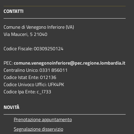
CONTATTI
Comune di Venegono Inferiore (VA)
Via Mauceri, 5 21040
Codice Fiscale: 00309250124
PEC:
comune.venegonoinferiore@pec.regione.lombardia.it
Centralino Unico: 0331 856011
Codice Istat Ente: 012136
Codice Univoco Uffici: UFK4PK
Codice Ipa Ente: c_l733
NOVITÀ
Prenotazione appuntamento
Segnalazione disservizio