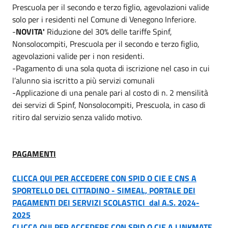
Prescuola per il secondo e terzo figlio, agevolazioni valide
solo per i residenti nel Comune di Venegono Inferiore.
-
NOVITA'
Riduzione del 30% delle tariffe Spinf,
Nonsolocompiti, Prescuola per il secondo e terzo figlio,
agevolazioni valide per i non residenti.
-Pagamento di una sola quota di iscrizione nel caso in cui
l’alunno sia iscritto a più servizi comunali
-Applicazione di una penale pari al costo di n. 2 mensilità
dei servizi di Spinf, Nonsolocompiti, Prescuola, in caso di
ritiro dal servizio senza valido motivo.
PAGAMENTI
CLICCA QUI PER ACCEDERE CON SPID O CIE E CNS A
SPORTELLO DEL CITTADINO - SIMEAL, PORTALE DEI
PAGAMENTI DEI SERVIZI SCOLASTICI dal A.S. 2024-
2025
CLICCA QUI PER ACCEDERE CON SPID O CIE A LINKMATE,