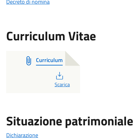
Decreto di nomina
Curriculum Vitae
Curriculum
PDF
Scarica
Situazione patrimoniale
Dichiarazione