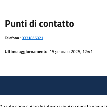
Punti di contatto
Telefono
:
0331856021
Ultimo aggiornamento
: 15 gennaio 2025, 12:41
Quanto sono chiare le informazioni su questa pagina