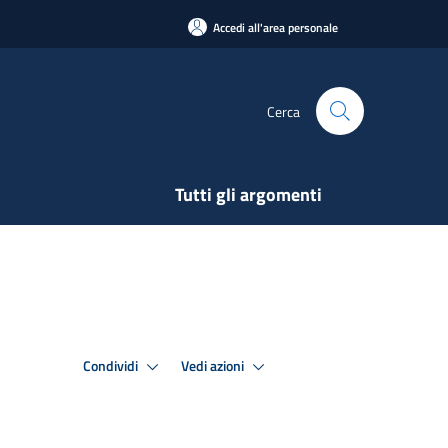
Accedi all'area personale
Cerca
Tutti gli argomenti
Condividi
Vedi azioni