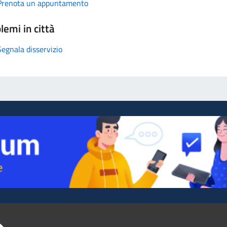
Prenota un appuntamento
lemi in città
Segnala disservizio