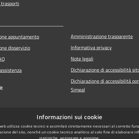
 trasporti
Amministrazione trasparente
ione appuntamento
Informativa privacy
one disservizio
Note legali
FAQ
Dichiarazione di accessibilità sit
 assistenza
Dichiarazione di accessibilità po
it
Simeal
Informazioni sui cookie
web utilizza cookie tecnici e assimilati strettamente necessari al corretto fu
azione del sito, nonché un cookie tecnico analitico al solo fine di elaborare i
statistiche, aggregate e anonime.