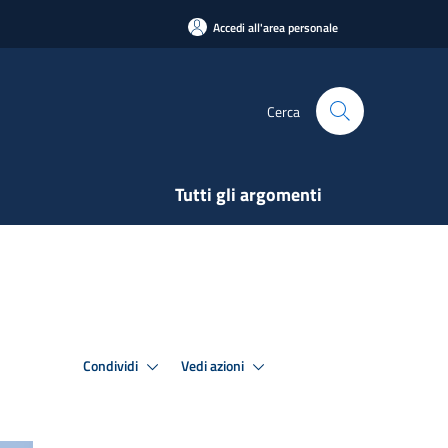
Accedi all'area personale
Cerca
Tutti gli argomenti
Condividi
Vedi azioni