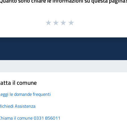
Quanto sono chiare le informazioni su questa pagina
atta il comune
Leggi le domande frequenti
Richiedi Assistenza
Chiama il comune 0331 856011