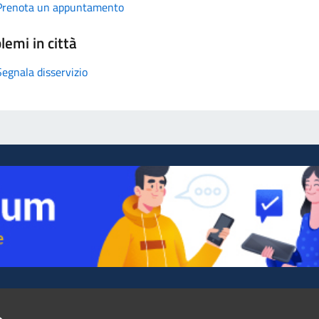
Prenota un appuntamento
lemi in città
Segnala disservizio